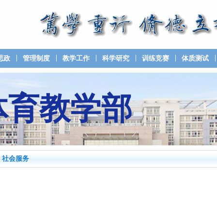
思政
管理制度
教学工作
科学研究
训练竞赛
体质测试
体育教学部
社会服务