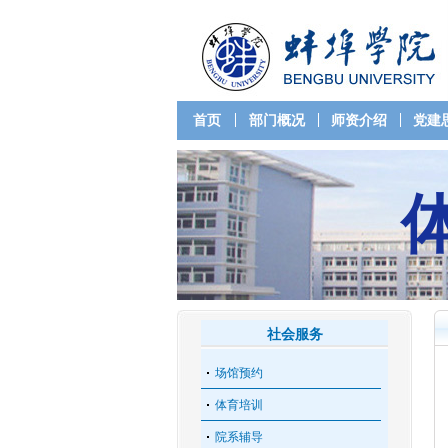
首页
部门概况
师资介绍
党建
社会服务
场馆预约
体育培训
院系辅导