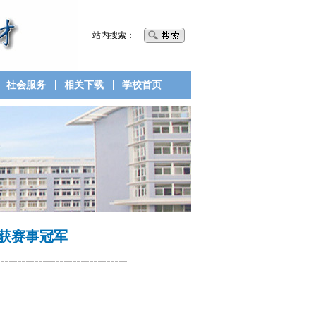
站内搜索：
社会服务
相关下载
学校首页
获赛事冠军