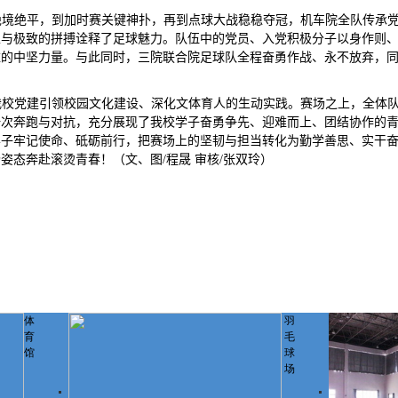
绝境绝平，到加时赛关键神扑，再到点球大战稳稳夺冠，机车院全队传承
性与极致的拼搏诠释了足球魅力。队伍中的党员、入党积极分子以身作则
难的中坚力量。与此同时，三院联合院足球队全程奋勇作战、永不放弃，
。
我校党建引领校园文化建设、深化文体育人的生动实践。赛场之上，全体
一次奔跑与对抗，充分展现了我校学子奋勇争先、迎难而上、团结协作的
学子牢记使命、砥砺前行，把赛场上的坚韧与担当转化为勤学善思、实干
扬姿态奔赴滚烫青春！（文、图
/
程晟
审核
/
张双玲
）
体
羽
育
毛
馆
球
场