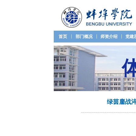
首页
部门概况
师资介绍
党建
绿茵鏖战