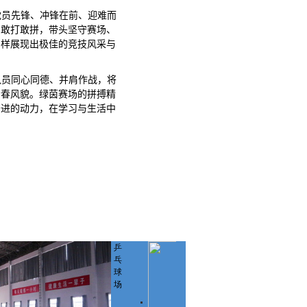
党员先锋、冲锋在前、迎难而
、敢打敢拼，带头坚守赛场、
同样展现出极佳的竞技风采与
队员同心同德、并肩作战，将
青春风貌。绿茵赛场的拼搏精
奋进的动力，在学习与生活中
乒
乓
球
场