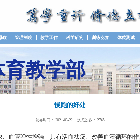
思政
管理制度
教学工作
科学研究
训练竞赛
体质测试
体育教学部
慢跑的好处
发布时间：
2021-03-22
浏览次数：
2765
快、血管弹性增强，具有活血祛瘀、改善血液循环的作