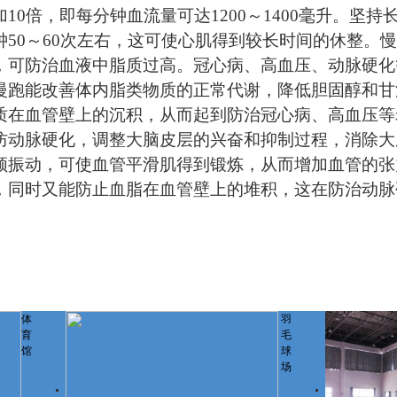
加
10倍，即每分钟血流量可达1200～1400毫升。坚
钟50～60次左右，这可使心肌得到较长时间的休整。
，可防治血液中脂质过高。冠心病、高血压、动脉硬化
慢跑能改善体内脂类物质的正常代谢，降低胆固醇和甘
质在血管壁上的沉积，从而起到防治冠心病、高血压等
防动脉硬化，调整大脑皮层的兴奋和抑制过程，消除大
频振动，可使血管平滑肌得到锻炼，从而增加血管的张
，同时又能防止血脂在血管壁上的堆积，这在防治动脉
体
羽
育
毛
馆
球
场