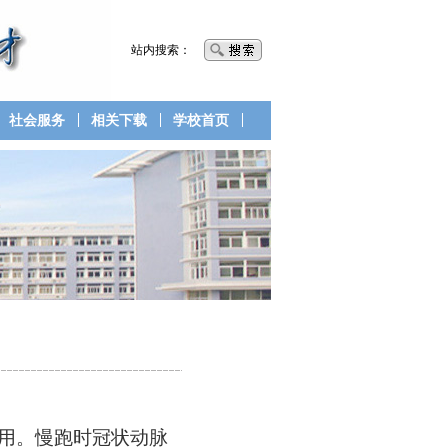
站内搜索：
社会服务
相关下载
学校首页
用。慢跑时冠状动脉