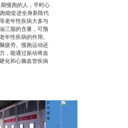
持长期慢跑的人，平时心
慢跑能促进全身新陈代
等老年性疾病大多与
油三脂的含量，可预
老年性疾病的作用。
脑疲劳。慢跑运动还
力，能通过振动将血
硬化和心脑血管疾病
乒
乓
球
场